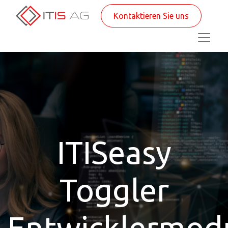
Kontaktieren Sie uns
ITISeasy
Toggler
Entwicklermod