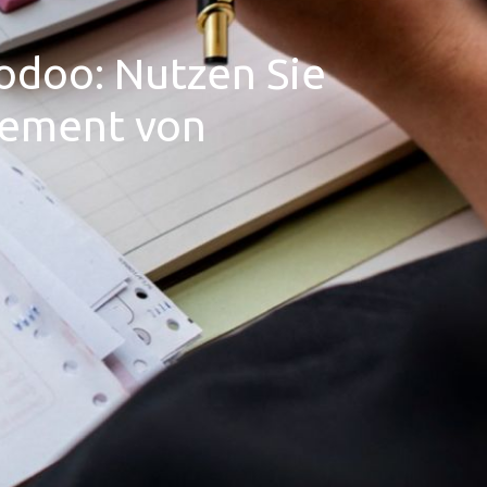
odoo: Nutzen Sie
gement von