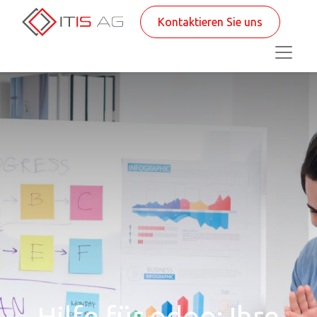
Kontaktieren Sie uns
Hilfe für odoo: Ihre